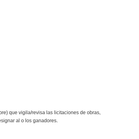
e) que vigila/revisa las licitaciones de obras,
signar al o los ganadores.