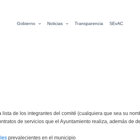
Gobierno
Noticias
Transparencia
SEvAC
CIMTRA - ADMINISTRACIÓN
 lista de los integrantes del comité (cualquiera que sea su nombr
ntratos de servicios que el Ayuntamiento realiza, además de de
les
prevalecientes en el municipio