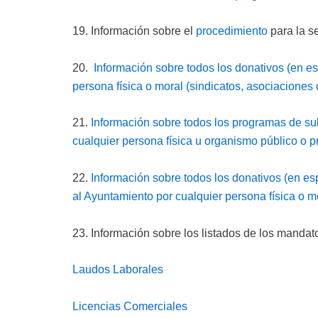
19. Información sobre el
procedimiento
para la s
20.
Información sobre todos los donativos (en e
persona física o moral (sindicatos, asociaciones ci
21.
Información sobre todos los programas de sub
cualquier persona física u organismo público o p
22.
Información sobre todos los donativos (en es
al Ayuntamiento por cualquier persona física o mor
23. Información sobre los listados de los mandato
Laudos Laborales
Licencias Comerciales