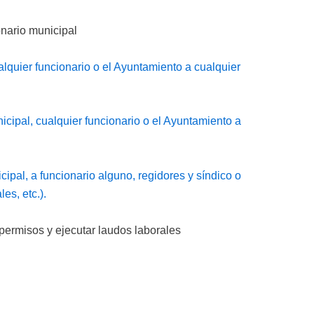
onario municipal
lquier funcionario o el Ayuntamiento a cualquier
icipal, cualquier funcionario o el Ayuntamiento a
pal, a funcionario alguno, regidores y síndico o
es, etc.).
 permisos y ejecutar laudos laborales