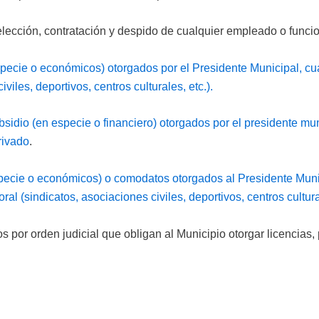
elección, contratación y despido de cualquier empleado o funci
specie o económicos) otorgados por el Presidente Municipal, cua
viles, deportivos, centros culturales, etc.).
sidio (en especie o financiero) otorgados por el presidente mun
rivado
.
pecie o económicos) o comodatos otorgados al Presidente Munici
al (sindicatos, asociaciones civiles, deportivos, centros cultural
s por orden judicial que obligan al Municipio otorgar licencias,