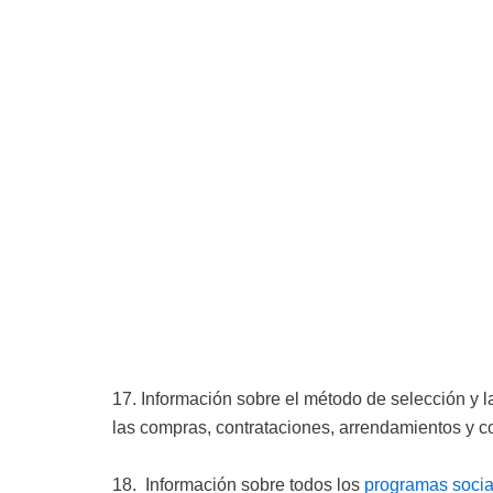
Ir
al
contenido
17. Información sobre el método de selección y la
las compras, contrataciones, arrendamientos y co
18. Información sobre todos los
programas socia