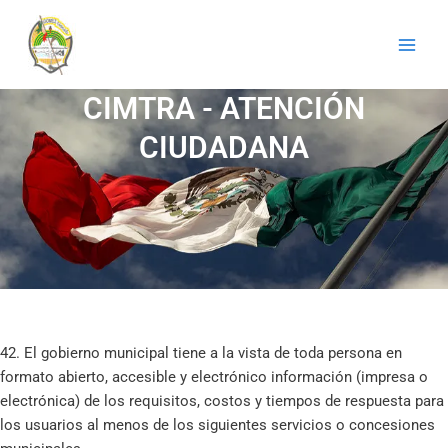
Ir
al
contenido
CIMTRA - ATENCIÓN
CIUDADANA
42. El gobierno municipal tiene a la vista de toda persona en
formato abierto, accesible y electrónico información (impresa o
electrónica) de los requisitos, costos y tiempos de respuesta para
los usuarios al menos de los siguientes servicios o concesiones