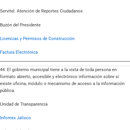
Servitel. Atención de Reportes Ciudadanos
Buzón del Presidente
Licencias y Permisos de Construcción
Factura Electrónica
44. El gobierno municipal tiene a la vista de toda persona en
formato abierto, accesible y electrónico información sobre si
existe oficina, módulo o mecanismo de acceso a la información
pública.
Unidad de Transparencia
Infomex Jalisco