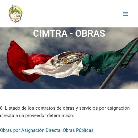
Ir
al
contenido
CIMTRA - OBRAS
8. Listado de los contratos de obras y servicios por asignación
directa a un proveedor determinado.
Obras por Asignación Directa. Obras Públicas