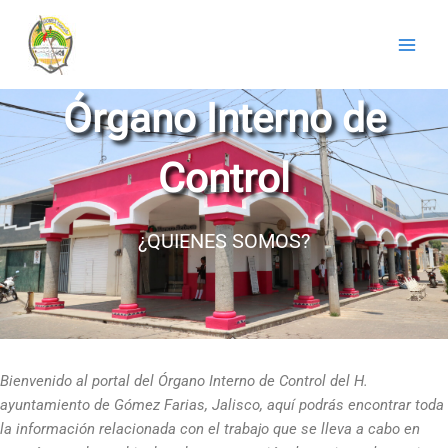
Ir
al
contenido
Órgano Interno de
Control
¿QUIENES SOMOS?
Bienvenido al portal del Órgano Interno de Control del H.
ayuntamiento de Gómez Farias, Jalisco, aquí podrás encontrar toda
la información relacionada con el trabajo que se lleva a cabo en